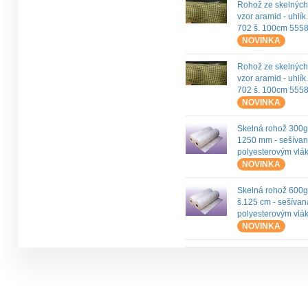
Rohož ze skelných
vzor aramid - uhlík
702 š. 100cm 555
NOVINKA
Rohož ze skelných
vzor aramid - uhlík
702 š. 100cm 555
NOVINKA
Skelná rohož 300g
1250 mm - sešíva
polyesterovým vl
NOVINKA
Skelná rohož 600g
š.125 cm - sešívan
polyesterovým vl
NOVINKA