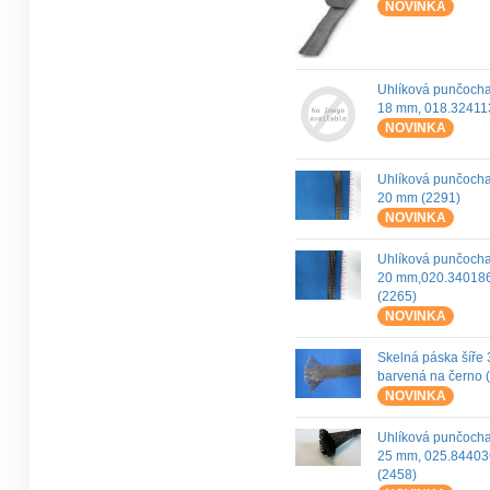
NOVINKA
Uhlíková punčoch
18 mm, 018.32411
NOVINKA
Uhlíková punčocha
20 mm (2291)
NOVINKA
Uhlíková punčoch
20 mm,020.34018
(2265)
NOVINKA
Skelná páska šíře
barvená na černo 
NOVINKA
Uhlíková punčoch
25 mm, 025.84403
(2458)