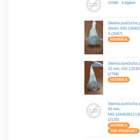
/1598/ - 4,9g/bm
Skelná punčocha 
30mm, 030.10040
S (2697)
NOVINKA
Skelná punčocha 
32 mm, 032.1203
(2798)
NOVINKA
Skelná punčocha 
40 mm,
040.14440361213
(3135)
NOVINKA
TOP PRODUKT