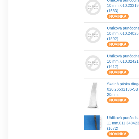
Uhlíková punčoch
10 mm, 010.23219
(1583)
NOVINKA
Uhlíková punčoch
10 mm, 010.24025
(1592)
NOVINKA
Uhlíková punčoch
10 mm, 010.32421
(1612)
NOVINKA
Skelná páska diag
020.26532136-SB (
20mm.
NOVINKA
Uhlíková punčoch
11 mm,011.34842
(1672)
NOVINKA