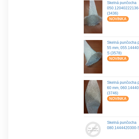
Skelná punčocha
050.12040222136
(3436)
NOVINKA
Skelná punčocha 
55 mm, 055.1444
S (3578)
NOVINKA
Skelná punčocha 
60 mm, 060.1444
(3746)
NOVINKA
Skelná punčocha
080.1444420300-