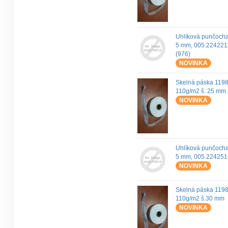
Uhlíková punčoch
5 mm, 005.224221
(976)
NOVINKA
Skelná páska 119
110g/m2 š. 25 mm
NOVINKA
Uhlíková punčoch
5 mm, 005.224251
NOVINKA
Skelná páska 119
110g/m2 š.30 mm
NOVINKA