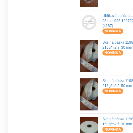
Uhlíková punčoch
95 mm 095.12072
(4187)
NOVINKA
Skelná páska 119
216g/m2 š. 30 mm
NOVINKA
Skelná páska 119
216g/m2 š. 50 mm
NOVINKA
Skelná páska 119
150g/m2 š. 30 mm
NOVINKA