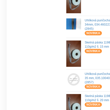
Uhlíková punčoch
34mm, 034.46022
(2845)
NOVINKA
Skelná páska 119
110g/m2 š. 15 mm
NOVINKA
Uhlíková punčoch
35 mm, 035.1004
(2857)
NOVINKA
Skelná páska 119
110g/m2 š. 20 mm
NOVINKA