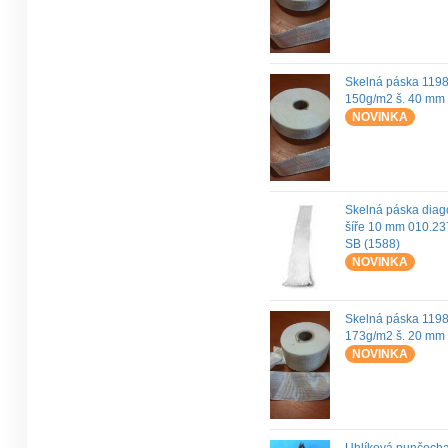
Skelná páska 119
150g/m2 š. 40 mm
NOVINKA
Skelná páska diag
šíře 10 mm 010.2
SB (1588)
NOVINKA
Skelná páska 119
173g/m2 š. 20 mm
NOVINKA