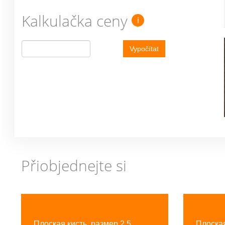
Kalkulačka ceny
i
Vypočítat
Přiobjednejte si
Previous
Плоская кисть, размер 2,5
Плоская