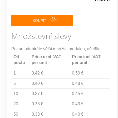
KOUPIT
Množstevní slevy
Pokud odebíráte větší množstí produktu, ušetříte:
Od
Price excl. VAT
Price incl. VAT
počtu
per unit
per unit
1
0.42 €
0.50 €
5
0.40 €
0.48 €
10
0.37 €
0.45 €
20
0.35 €
0.43 €
50
0.33 €
0.40 €