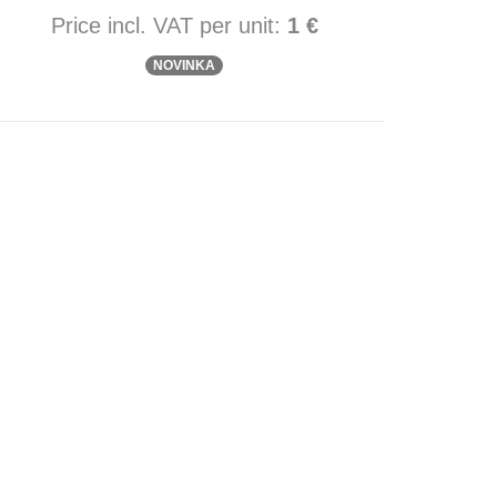
Price incl. VAT per unit:
1 €
NOVINKA