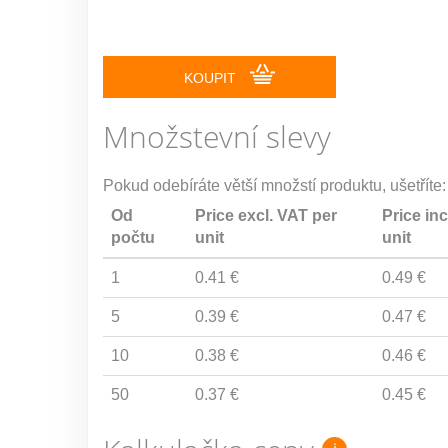
KOUPIT
Množstevní slevy
Pokud odebíráte větší množstí produktu, ušetříte:
Od
Price excl. VAT per
Price inc
počtu
unit
unit
1
0.41 €
0.49 €
5
0.39 €
0.47 €
10
0.38 €
0.46 €
50
0.37 €
0.45 €