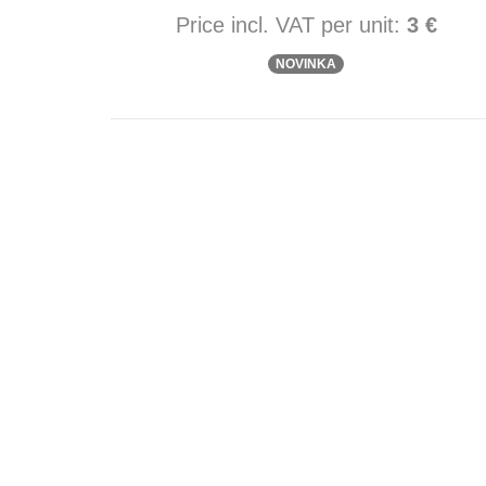
Price incl. VAT per unit:
3 €
NOVINKA