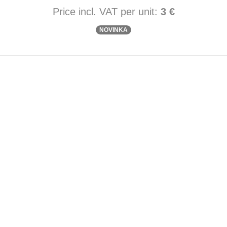
Price incl. VAT per unit:
3 €
NOVINKA