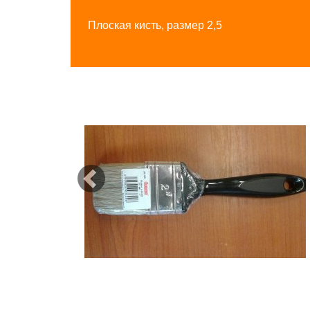
Плоская кисть, размер 2,5