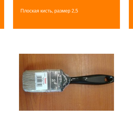
Плоская кисть, размер 2,5