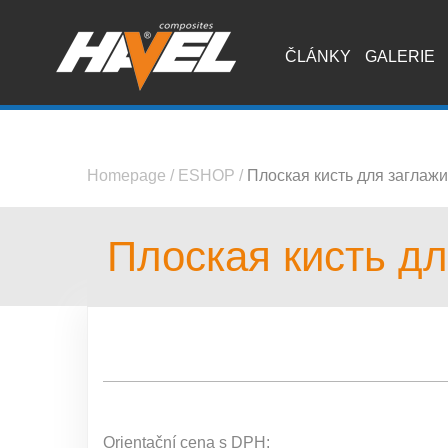
ČLÁNKY
GALERIE
Homepage
/
ESHOP
/
Плоская кисть для заглажи
Плоская кисть дл
Orientační cena s DPH: