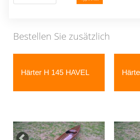
Bestellen Sie zusätzlich
Previous
Härter H 145 HAVEL
Härt