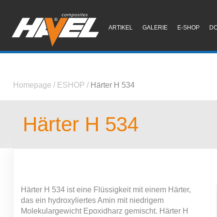
ARTIKEL
GALERIE
E-SHOP
D
Homepage
/
ESHOP
/
Härter H 534
Härter H 534
Härter H 534 ist eine Flüssigkeit mit einem Härter,
das ein hydroxyliertes Amin mit niedrigem
Molekulargewicht Epoxidharz gemischt. Härter H