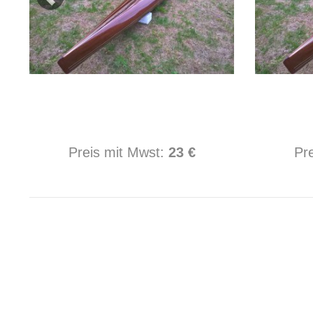
Preis mit Mwst:
23 €
Pr