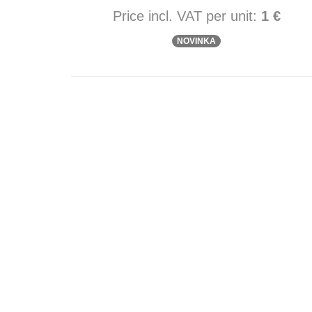
Price incl. VAT per unit:
1 €
NOVINKA