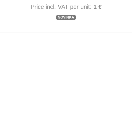
Price incl. VAT per unit:
1 €
NOVINKA