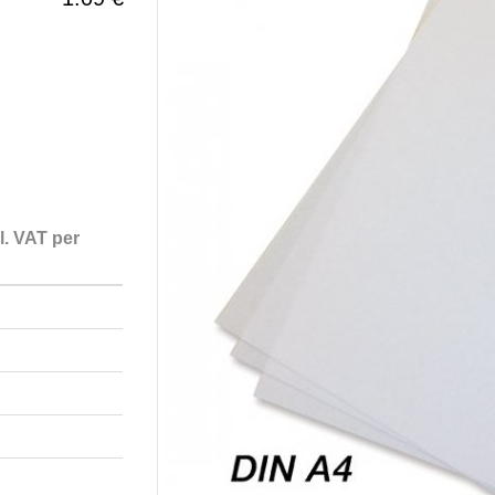
l. VAT per