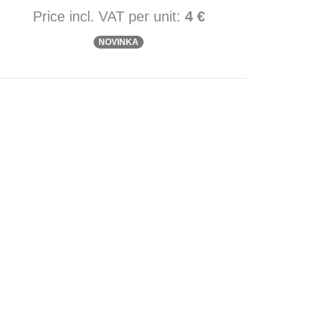
Price incl. VAT per unit:
4 €
NOVINKA