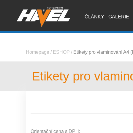
ČLÁNKY
GALERIE
Homepage
/
ESHOP
/
Etikety pro vlaminování A4 
Etikety pro vlami
Orientační cena s DPH: