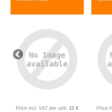
Price incl. VAT per unit:
11 €
Price i