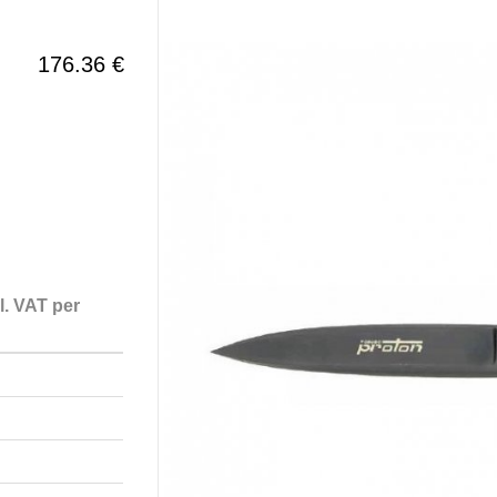
176.36 €
l. VAT per