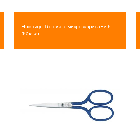
Ножницы Robuso с микрозубринами 6
405/C/6