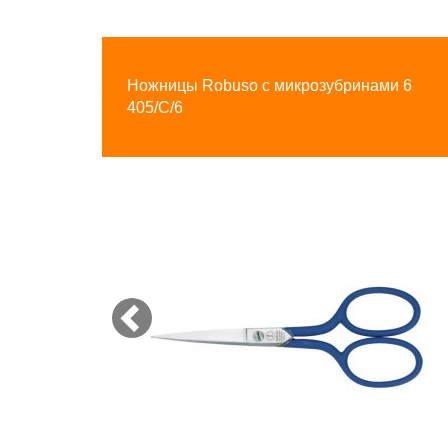
Previous
Ножницы Robuso с микрозубринами 6
405/C/6