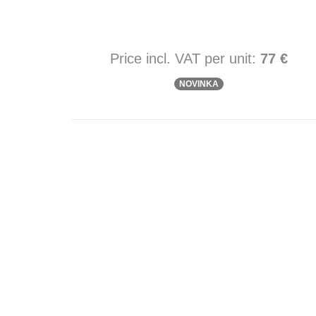
Price incl. VAT per unit:
77 €
NOVINKA