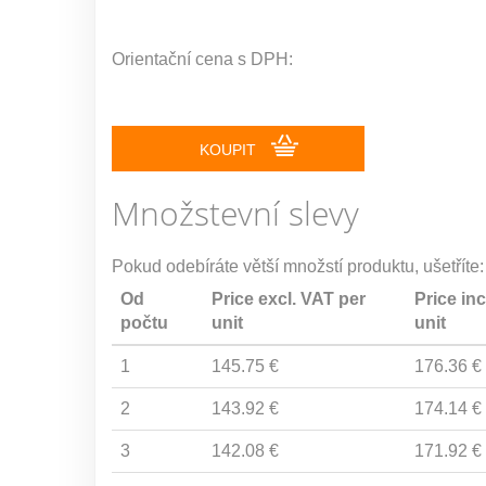
Orientační cena s DPH:
KOUPIT
Množstevní slevy
Pokud odebíráte větší množstí produktu, ušetříte:
Od
Price excl. VAT per
Price inc
počtu
unit
unit
1
145.75 €
176.36 €
2
143.92 €
174.14 €
3
142.08 €
171.92 €