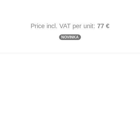
Price incl. VAT per unit:
77 €
NOVINKA