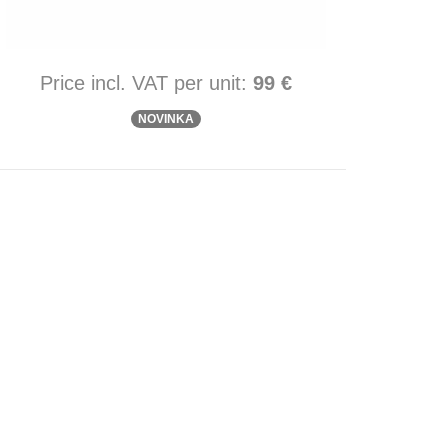
Price incl. VAT per unit:
99 €
NOVINKA