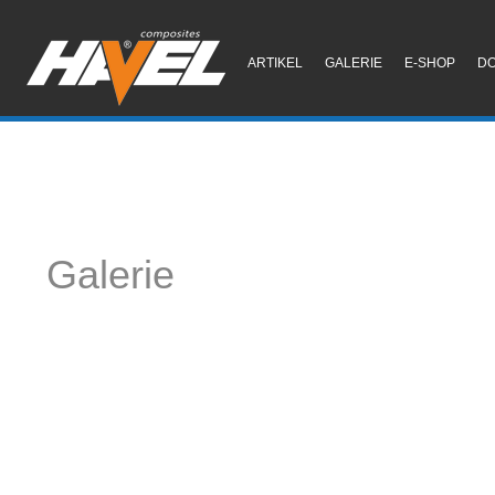
ARTIKEL
GALERIE
E-SHOP
D
Galerie