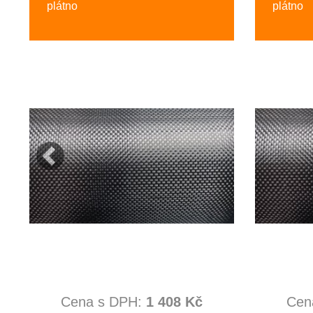
plátno
plátno
Cena s DPH:
1 408 Kč
Cen