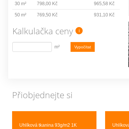
30 m²
798,00 Kč
965,58 Kč
50 m²
769,50 Kč
931,10 Kč
Kalkulačka ceny
i
m²
Vypočítat
Přiobjednejte si
Previous
Uhlíková tkanina 93g/m2 1K
Uhlíkov