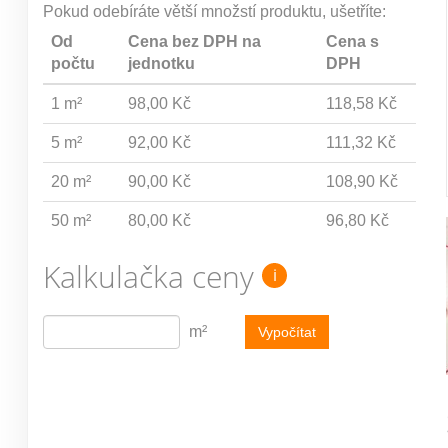
Pokud odebíráte větší množstí produktu, ušetříte:
Od
Cena bez DPH na
Cena s
počtu
jednotku
DPH
1 m²
98,00 Kč
118,58 Kč
5 m²
92,00 Kč
111,32 Kč
20 m²
90,00 Kč
108,90 Kč
50 m²
80,00 Kč
96,80 Kč
Kalkulačka ceny
i
m²
Vypočítat