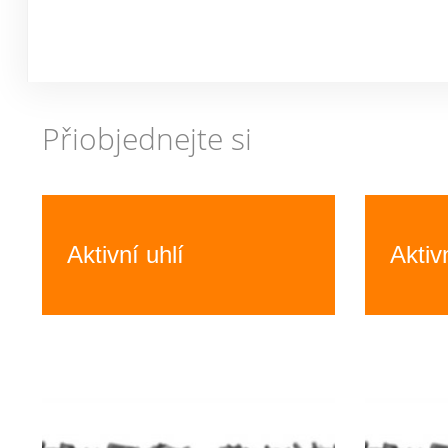
Přiobjednejte si
Previous
Aktivní uhlí
Aktiv