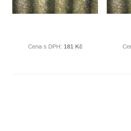
Cena s DPH:
181 Kč
Ce