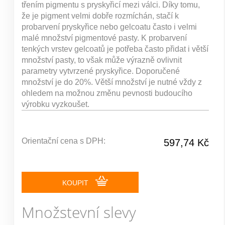
třením pigmentu s pryskyřicí mezi válci. Díky tomu,
že je pigment velmi dobře rozmíchán, stačí k
probarvení pryskyřice nebo gelcoatu často i velmi
malé množství pigmentové pasty. K probarvení
tenkých vrstev gelcoatů je potřeba často přidat i větší
množství pasty, to však může výrazně ovlivnit
parametry vytvrzené pryskyřice. Doporučené
množství je do 20%. Větší množství je nutné vždy z
ohledem na možnou změnu pevnosti budoucího
výrobku vyzkoušet.
Orientační cena s DPH:
597,74 Kč
KOUPIT
Množstevní slevy