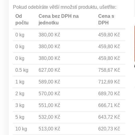
Pokud odebíráte větší množstí produktu, ušetříte:
Od
Cena bez DPH na
Cena s
počtu
jednotku
DPH
0 kg
380,00 Kč
459,80 Kč
0 kg
380,00 Kč
459,80 Kč
0 kg
380,00 Kč
459,80 Kč
0.5 kg
627,00 Kč
758,67 Kč
1 kg
589,00 Kč
712,69 Kč
2 kg
570,00 Kč
689,70 Kč
3 kg
551,00 Kč
666,71 Kč
5 kg
532,00 Kč
643,72 Kč
10 kg
513,00 Kč
620,73 Kč