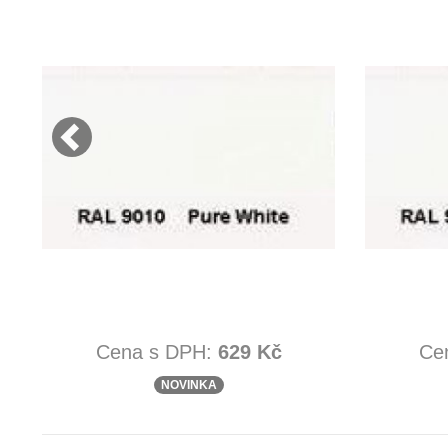
Cena s DPH:
629 Kč
Ce
NOVINKA