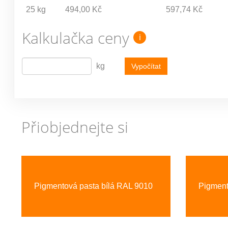
25 kg
494,00 Kč
597,74 Kč
Kalkulačka ceny
i
kg
Vypočítat
Přiobjednejte si
Previous
Pigmentová pasta bílá RAL 9010
Pigment