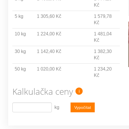
Kč
5 kg
1 305,60 Kč
1 579,78
Kč
10 kg
1 224,00 Kč
1 481,04
Kč
30 kg
1 142,40 Kč
1 382,30
Kč
50 kg
1 020,00 Kč
1 234,20
Kč
Kalkulačka ceny
i
kg
Vypočítat