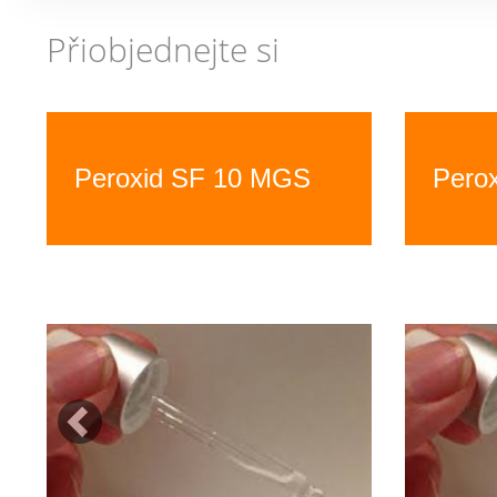
Přiobjednejte si
Previous
Peroxid SF 10 MGS
Pero