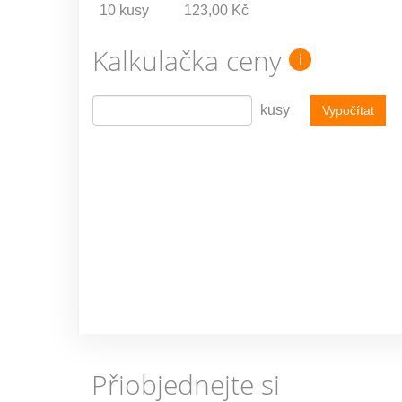
10 kusy
123,00 Kč
Kalkulačka ceny
i
kusy
Vypočítat
Přiobjednejte si