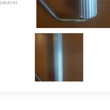
148,83 Kč