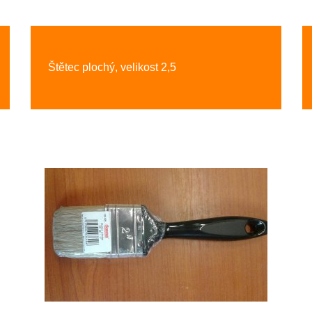
Štětec plochý, velikost 2,5